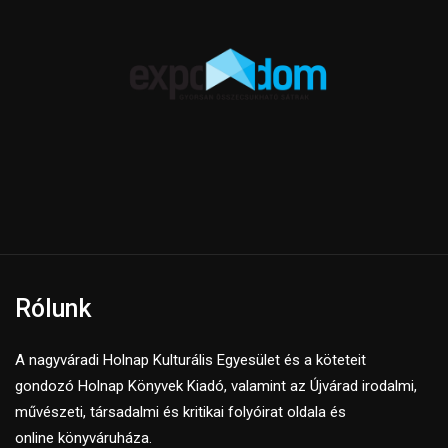
Rólunk
A nagyváradi Holnap Kulturális Egyesület és a köteteit
gondozó Holnap Könyvek Kiadó, valamint az Újvárad irodalmi,
művészeti, társadalmi és kritikai folyóirat oldala és
online könyváruháza.