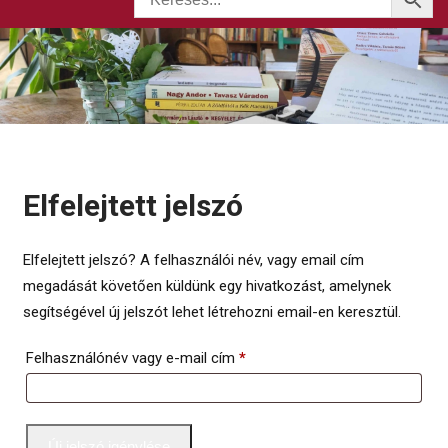
Elfelejtett jelszó
Elfelejtett jelszó? A felhasználói név, vagy email cím
megadását követően küldünk egy hivatkozást, amelynek
segítségével új jelszót lehet létrehozni email-en keresztül.
Kötelező
Felhasználónév vagy e-mail cím
*
Új jelszó igénylése