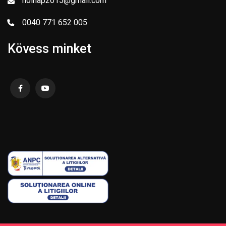
holnap2015@gmail.com
0040 771 652 005
Kövess minket