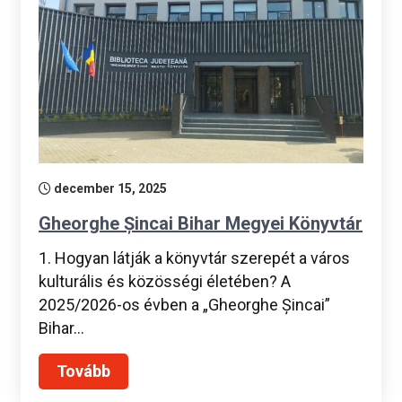
december 15, 2025
Gheorghe Șincai Bihar Megyei Könyvtár
1. Hogyan látják a könyvtár szerepét a város
kulturális és közösségi életében? A
2025/2026-os évben a „Gheorghe Șincai”
Bihar…
Tovább