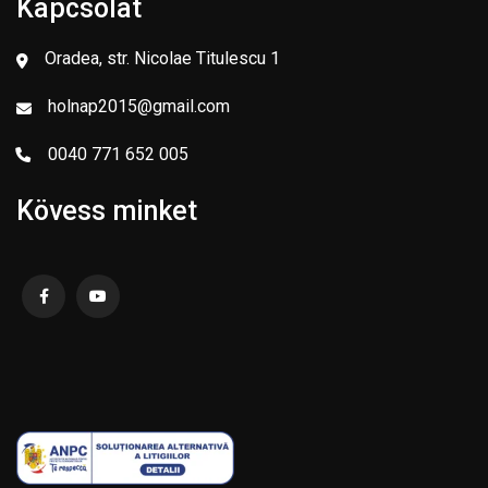
Kapcsolat
Oradea, str. Nicolae Titulescu 1
holnap2015@gmail.com
0040 771 652 005
Kövess minket