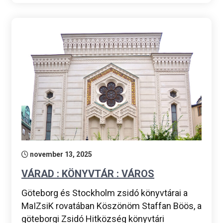
november 13, 2025
VÁRAD : KÖNYVTÁR : VÁROS
Göteborg és Stockholm zsidó könyvtárai a
MaIZsiK rovatában Köszönöm Staffan Böös, a
göteborgi Zsidó Hitközség könyvtári