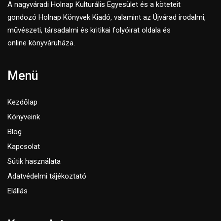
A nagyváradi Holnap Kulturális Egyesület és a köteteit
gondozó Holnap Könyvek Kiadó, valamint az Újvárad irodalmi,
művészeti, társadalmi és kritikai folyóirat oldala és
online könyváruháza.
Menü
Kezdőlap
Könyveink
Blog
Kapcsolat
Sütik használata
Adatvédelmi tájékoztató
Elállás