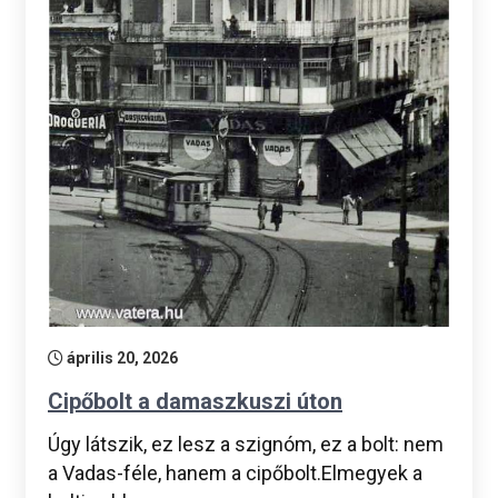
április 20, 2026
Cipőbolt a damaszkuszi úton
Úgy látszik, ez lesz a szignóm, ez a bolt: nem
a Vadas-féle, hanem a cipőbolt.Elmegyek a