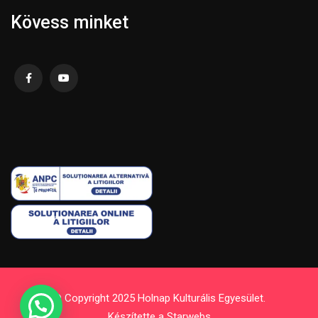
Kövess minket
© Copyright 2025 Holnap Kulturális Egyesület.
Készítette a
Starwebs