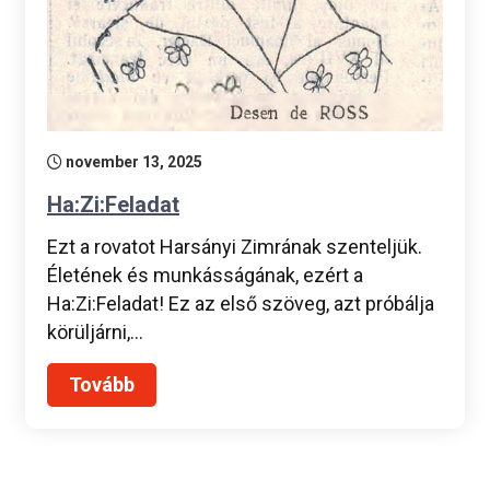
november 13, 2025
Ha:Zi:Feladat
Ezt a rovatot Harsányi Zimrának szenteljük.
Életének és munkásságának, ezért a
Ha:Zi:Feladat! Ez az első szöveg, azt próbálja
körüljárni,…
Tovább