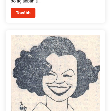
boltig abban a…
Tovább