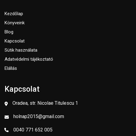
Kezdőlap
Könyveink
Blog
Kapcsolat
Sütik használata
Adatvédelmi tájékoztató
Elállás
Kapcsolat
Oradea, str. Nicolae Titulescu 1
holnap2015@gmail.com
0040 771 652 005