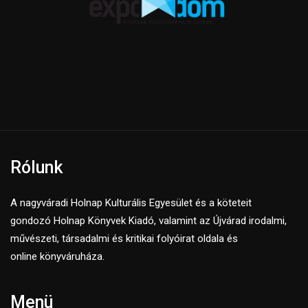
Rólunk
A nagyváradi Holnap Kulturális Egyesület és a köteteit
gondozó Holnap Könyvek Kiadó, valamint az Újvárad irodalmi,
művészeti, társadalmi és kritikai folyóirat oldala és
online könyváruháza.
Menü