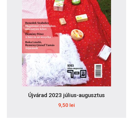
Újvárad 2023 július-augusztus
9,50
lei