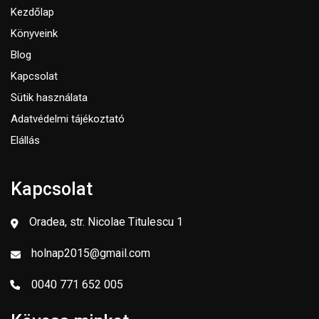
Kezdőlap
Könyveink
Blog
Kapcsolat
Sütik használata
Adatvédelmi tájékoztató
Elállás
Kapcsolat
Oradea, str. Nicolae Titulescu 1
holnap2015@gmail.com
0040 771 652 005