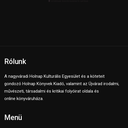
Rólunk
A nagyváradi Holnap Kulturális Egyesület és a köteteit
gondozó Holnap Könyvek Kiadó, valamint az Újvárad irodalmi,
művészeti, társadalmi és kritikai folyóirat oldala és
online könyváruháza.
Menü