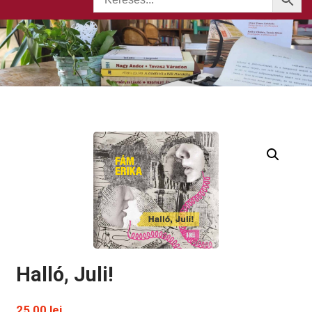
Halló, Juli!
25,00
lei