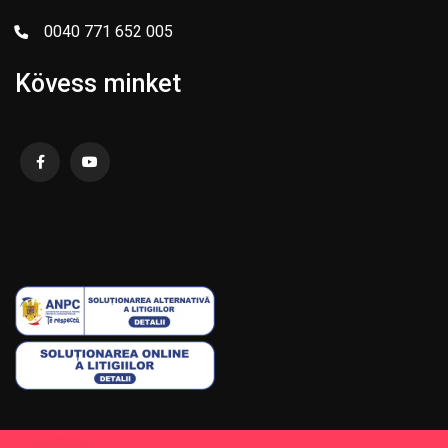
0040 771 652 005
Kövess minket