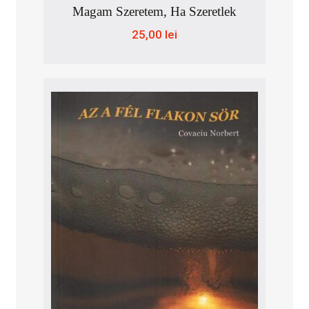
Magam Szeretem, Ha Szeretlek
25,00
lei