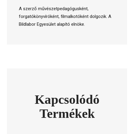
A szerző művészetpedagógusként,
forgatókönyvíróként, filmalkotóként dolgozik. A
Bildlabor Egyesület alapító elnöke.
Kapcsolódó
Termékek