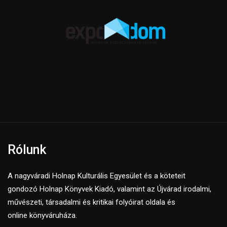
Rólunk
A nagyváradi Holnap Kulturális Egyesület és a köteteit
gondozó Holnap Könyvek Kiadó, valamint az Újvárad irodalmi,
művészeti, társadalmi és kritikai folyóirat oldala és
online könyváruháza.