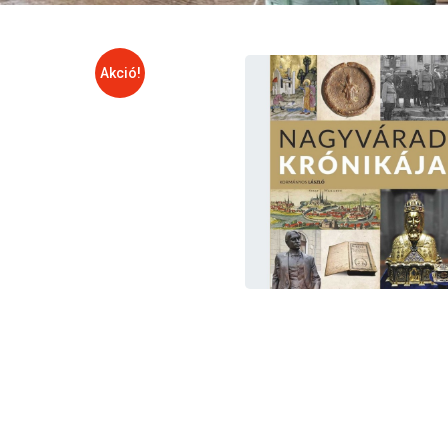
Akció!