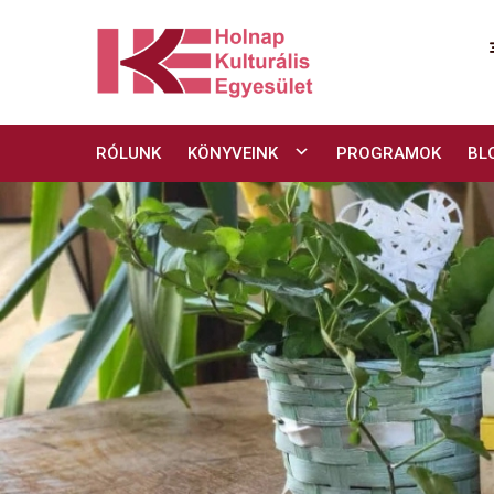
Skip
to
content
RÓLUNK
KÖNYVEINK
PROGRAMOK
BL