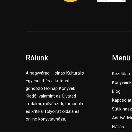
Rólunk
Menü
A nagyváradi Holnap Kulturális
Kezdőlap
Egyesület és a köteteit
Könyveink
gondozó Holnap Könyvek
Blog
Kiadó, valamint az Újvárad
Kapcsolat
irodalmi, művészeti, társadalmi
Sütik hasz
és kritikai folyóirat oldala és
Adatvédel
online könyváruháza.
Elállás