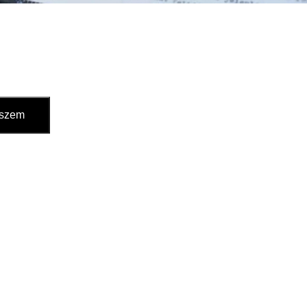
eszem