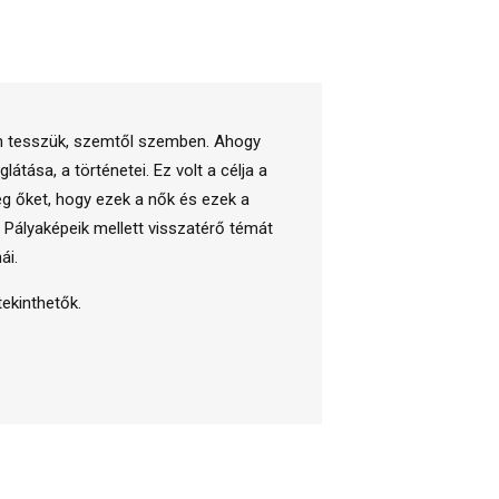
sen tesszük, szemtől szemben. Ahogy
tása, a történetei. Ez volt a célja a
g őket, hogy ezek a nők és ezek a
 Pályaképeik mellett visszatérő témát
ái.
ekinthetők.