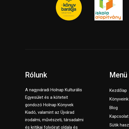
Rólunk
Menü
A nagyváradi Holnap Kulturális
Kezdőlap
Egyesület és a köteteit
Könyveink
gondozó Holnap Könyvek
Blog
Kiadó, valamint az Újvárad
Kapcsolat
irodalmi, művészeti, társadalmi
Sütik hasz
és kritikai folyóirat oldala és