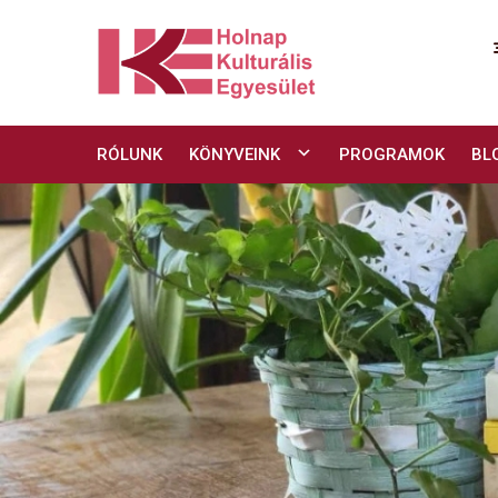
Skip
to
content
RÓLUNK
KÖNYVEINK
PROGRAMOK
BL