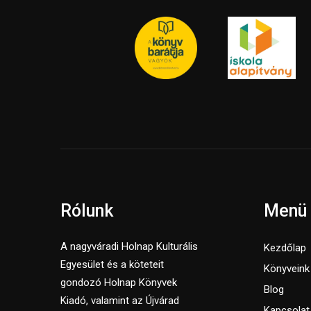
Rólunk
Menü
A nagyváradi Holnap Kulturális
Kezdőlap
Egyesület és a köteteit
Könyveink
gondozó Holnap Könyvek
Blog
Kiadó, valamint az Újvárad
Kapcsolat