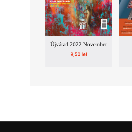
Újvárad 2022 November
9,50
lei