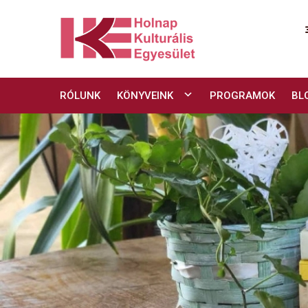
Skip
to
content
RÓLUNK
KÖNYVEINK
PROGRAMOK
BL