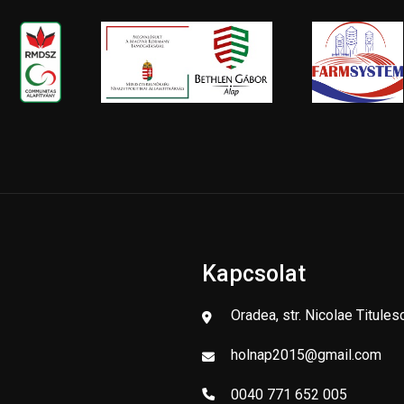
Kapcsolat
Oradea, str. Nicolae Titules
holnap2015@gmail.com
0040 771 652 005