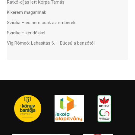
Ratkó-díjas lett Korpa Tamás
Kikérem magamnak
Szicília – és nem csak az emberek
Szicília – kendőkkel
Vig Rómeó: Lehasítás 6. – Búcsú a benzótól