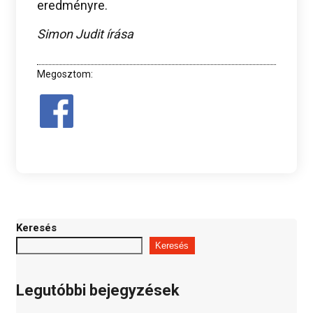
eredményre.
Simon Judit írása
Megosztom:
Keresés
Keresés
Legutóbbi bejegyzések