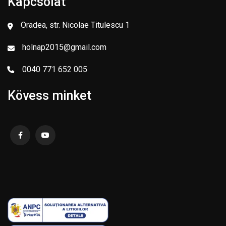
Kapcsolat
Oradea, str. Nicolae Titulescu 1
holnap2015@gmail.com
0040 771 652 005
Kövess minket