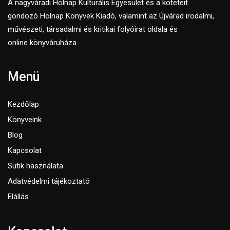
A nagyváradi Holnap Kulturális Egyesület és a köteteit
gondozó Holnap Könyvek Kiadó, valamint az Újvárad irodalmi,
művészeti, társadalmi és kritikai folyóirat oldala és
online könyváruháza.
Menü
Kezdőlap
Könyveink
Blog
Kapcsolat
Sütik használata
Adatvédelmi tájékoztató
Elállás